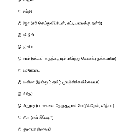
@ சக்தி
@ ஜோ (சரி செய்துவிட்டேன், சுட்டியமைக்கு நன்றி)
@ ஷீ-நிசி
@ நர்சிம்
@ சாம் (உங்கள் கருத்தையும் பகிர்ந்து கொண்டிருக்கலாமே)
@ உயிரோடை
@ அகிலா (இன்னும் தமிழ் முயற்சிக்கவில்லையா)
@ ஸ்ரீதர்
@ விதூஷ் (படங்களை தேர்ந்துதான் போடுகிறேன், வித்யா)
@ தீபா (ஏன் இப்படி?)
@ குமாரை நிலாவன்