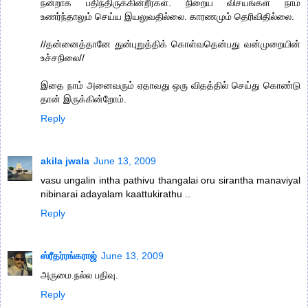
நன்றாக பதிந்திருக்கின்றீர்கள். நிறைய விசயங்கள் நாம்
உணர்ந்தாலும் செய்ய இயலுவதில்லை. காரணமும் தெரிவிதில்லை.
//தன்னைத்தானே துன்புறுத்திக் கொள்வதென்பது வன்முறையின்
உச்சநிலை//
இதை நாம் அனைவரும் ஏதாவது ஒரு விதத்தில் செய்து கொண்டு
தான் இருக்கின்றோம்.
Reply
akila jwala
June 13, 2009
vasu ungalin intha pathivu thangalai oru sirantha manaviyal
nibinarai adayalam kaattukirathu ..
Reply
ஸ்ரீதர்ரங்கராஜ்
June 13, 2009
அருமை.நல்ல பதிவு.
Reply