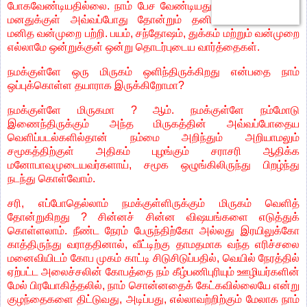
போகவேண்டியதில்லை. நாம் பேச வேண்டியது
மனதுக்குள் அவ்வப்போது தோன்றும் தனி
மனித வன்முறை பற்றி. பயம், சந்தோஷம், துக்கம் மற்றும் வன்முறை
எல்லாமே ஒன்றுக்குள் ஒன்று தொடர்புடைய வார்த்தைகள்.
நமக்குள்ளே ஒரு மிருகம் ஒளிந்திருக்கிறது என்பதை நாம்
ஒப்புக்கொள்ள தயாராக இருக்கிறோமா?
நமக்குள்ளே மிருகமா ? ஆம். நமக்குள்ளே நம்மோடு
இணைந்திருக்கும் அந்த மிருகத்தின் அவ்வப்போதைய
வெளிப்படல்களில்தான் நம்மை அறிந்தும் அறியாமலும்
சமூகத்திற்குள் அதிகம் புழங்கும் சராசரி ஆதிக்க
மனோபாவமுடையவர்களாய், சமூக ஒழுங்கிலிருந்து பிறழ்ந்து
நடந்து கொள்வோம்.
சரி, எப்போதெல்லாம் நமக்குள்ளிருக்கும் மிருகம் வெளித்
தோன்றுகிறது ? சின்னச் சின்ன விஷயங்களை எடுத்துக்
கொள்ளலாம். நீண்ட நேரம் பேருந்திற்கோ அல்லது இரயிலுக்கோ
காத்திருந்து வராததினால், வீட்டிற்கு தாமதமாக வந்த எரிச்சலை
மனைவியிடம் கோப முகம் காட்டி சிடுசிடுப்பதில், வெயில் நேரத்தில்
ஏற்பட்ட அலைச்சலின் கோபத்தை நம் கீழ்பணிபுரியும் ஊழியர்களின்
மேல் பிரயோகித்தலில், நாம் சொன்னதைக் கேட்கவில்லையே என்று
குழந்தைகளை திட்டுவது, அடிப்பது, எல்லாவற்றிற்கும் மேலாக நாம்