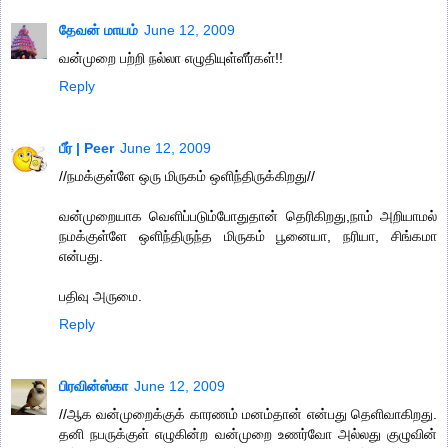
தேவன் மாயம்
June 12, 2009
வன்முறை பற்றி நல்லா எழுதியுள்ளீர்கள்!!
Reply
பீர் | Peer
June 12, 2009
//நமக்குள்ளே ஒரு மிருகம் ஒளிந்திருக்கிறது//
வன்முறையாக வெளிப்படும்போதுதான் தெரிகிறது,நாம் அறியாமல்
நமக்குள்ளே ஒளிந்திருந்த மிருகம் பூனையா, நரியா, சிங்கமா
என்பது.
பதிவு அருமை.
Reply
பிரவின்ஸ்கா
June 12, 2009
//ஆக வன்முறைக்குக் காரணம் மனம்தான் என்பது தெளிவாகிறது.
தனி நபருக்குள் எழுகின்ற வன்முறை உணர்வோ அல்லது குழுவின்