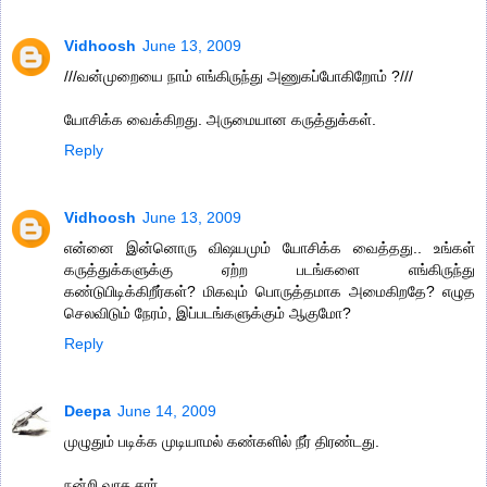
Vidhoosh
June 13, 2009
///வன்முறையை நாம் எங்கிருந்து அணுகப்போகிறோம் ?///
யோசிக்க வைக்கிறது. அருமையான கருத்துக்கள்.
Reply
Vidhoosh
June 13, 2009
என்னை இன்னொரு விஷயமும் யோசிக்க வைத்தது.. உங்கள்
கருத்துக்களுக்கு ஏற்ற படங்களை எங்கிருந்து
கண்டுபிடிக்கிறீர்கள்? மிகவும் பொருத்தமாக அமைகிறதே? எழுத
செலவிடும் நேரம், இப்படங்களுக்கும் ஆகுமோ?
Reply
Deepa
June 14, 2009
முழுதும் படிக்க முடியாமல் கண்களில் நீர் திரண்டது.
நன்றி வாசு சார்.