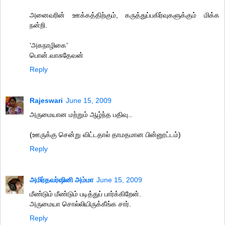
அனைவரின் ஊக்கத்திற்கும், கருத்துப்பகிர்வுகளுக்கும் மிக்க
நன்றி.
‘அகநாழிகை‘
பொன்.வாசுதேவன்
Reply
Rajeswari
June 15, 2009
அருமையான மற்றும் ஆழ்ந்த பதிவு..
(ஊருக்கு சென்று விட்டதால் தாமதமான பின்னூட்டம்)
Reply
அமிர்தவர்ஷினி அம்மா
June 15, 2009
மீண்டும் மீண்டும் படித்துப் பார்க்கிறேன்.
அருமையா சொல்லியிருக்கீங்க சார்.
Reply