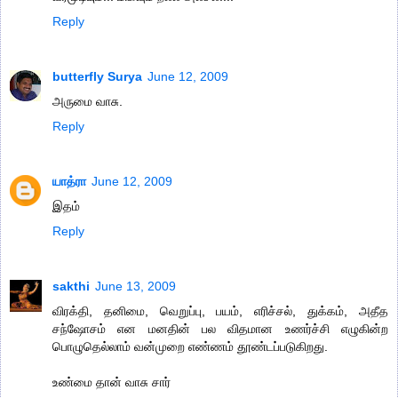
Reply
butterfly Surya
June 12, 2009
அருமை வாசு.
Reply
யாத்ரா
June 12, 2009
இதம்
Reply
sakthi
June 13, 2009
விரக்தி, தனிமை, வெறுப்பு, பயம், எரிச்சல், துக்கம், அதீத
சந்ஷோசம் என மனதின் பல விதமான உணர்ச்சி எழுகின்ற
பொழுதெல்லாம் வன்முறை எண்ணம் தூண்டப்படுகிறது.
உண்மை தான் வாசு சார்